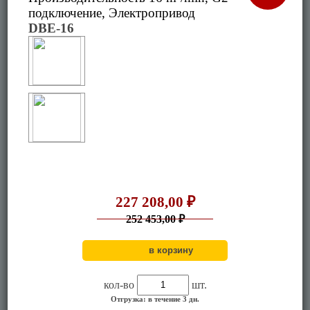
подключение, Электропривод
DBE-16
227 208,00 ₽
252 453,00 ₽
кол-во
шт.
Отгрузка: в течение 3 дн.