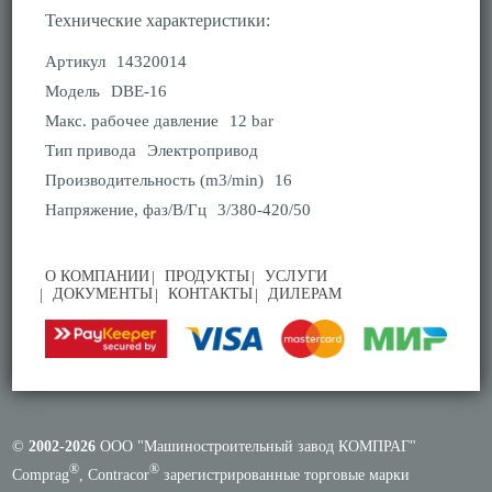
Технические характеристики:
Артикул
14320014
Модель
DBE-16
Макс. рабочее давление
12 bar
Тип привода
Электропривод
Производительность (m3/min)
16
Напряжение, фаз/В/Гц
3/380-420/50
О КОМПАНИИ
ПРОДУКТЫ
УСЛУГИ
ДОКУМЕНТЫ
КОНТАКТЫ
ДИЛЕРАМ
©
2002-2026
ООО "Машиностроительный завод КОМПРАГ"
®
®
Comprag
, Contracor
зарегистрированные торговые марки