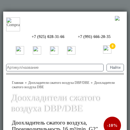
+7 (925) 028-31-66
+7 (991) 666-20-35
0
Главная
Доохладители сжатого воздуха DBP/DBE
Доохладители
сжатого воздуха DBE
Доохладители сжатого
воздуха DBP/DBE
Доохладитель сжатого воздуха,
-10%
Производительность 16 m³/min, G2"