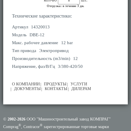
Отгрузка: в течение 3 дн.
Технические характеристики:
Артикул
14320013
Модель
DBE-12
Макс. рабочее давление
12 bar
Тип привода
Электропривод
Производительность (m3/min)
12
Напряжение, фаз/В/Гц
3/380-420/50
О КОМПАНИИ
ПРОДУКТЫ
УСЛУГИ
ДОКУМЕНТЫ
КОНТАКТЫ
ДИЛЕРАМ
©
2002-2026
ООО "Машиностроительный завод КОМПРАГ"
®
®
Comprag
, Contracor
зарегистрированные торговые марки