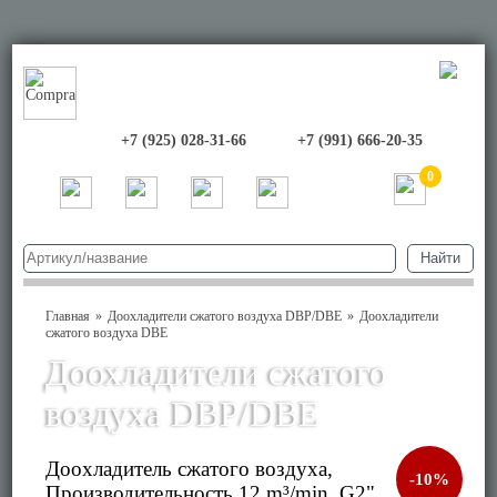
+7 (925) 028-31-66
+7 (991) 666-20-35
0
Главная
Доохладители сжатого воздуха DBP/DBE
Доохладители
сжатого воздуха DBE
Доохладители сжатого
воздуха DBP/DBE
Доохладитель сжатого воздуха,
-10%
Производительность 12 m³/min, G2"