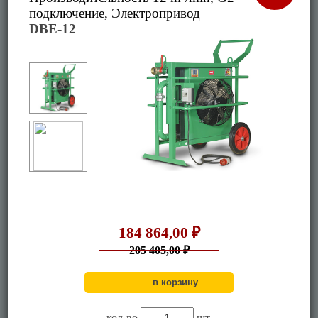
подключение, Электропривод
DBE-12
184 864,00 ₽
205 405,00 ₽
кол-во
шт.