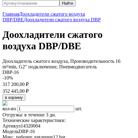
Главная
Доохладители сжатого воздуха
DBP/DBE
Доохладители сжатого воздуха DBP
Доохладители сжатого
воздуха DBP/DBE
Доохладитель сжатого воздуха, Производительность 16
m³/min, G2" подключение, Пневмодвигатель
DBP-16
-10%
317 200,00 ₽
352 445,00 ₽
кол-во
шт.
Отгрузка: в течение 3 дн.
Технические характеристики:
Артикул
14320004
Модель
DBP-16
Макс. рабочее давление
12 bar